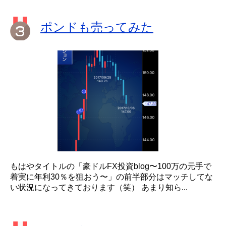
ポンドも売ってみた
もはやタイトルの「豪ドルFX投資blog〜100万の元手で
着実に年利30％を狙おう〜」の前半部分はマッチしてな
い状況になってきております（笑） あまり知ら...