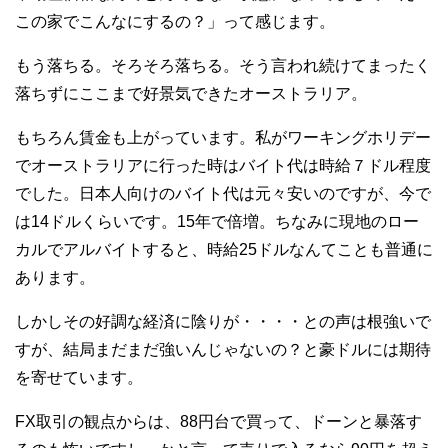
この家でこんなにするの？」って感じます。
もう落ちる。そろそろ落ちる。そう言われ続けてまったく
落ちずにここまで好景気できたオーストラリア。
もちろん賃金も上がっています。私がワーキングホリデー
でオーストラリアに行った時はバイト代は時給７ドル程度
でした。日本人向けのバイト代は元々安いのですが、今で
は14ドルくらいです。15年で倍増。ちなみに現地のロー
カルでアルバイトすると、時給25ドルなんてことも普通に
あります。
しかしその好調な経済に陰りが・・・・との声は根強いで
すが、結局まだまだ強いんじゃないの？と豪ドルには期待
を寄せています。
FX取引の観点からは、88円台で買って、ドーンと暴落す