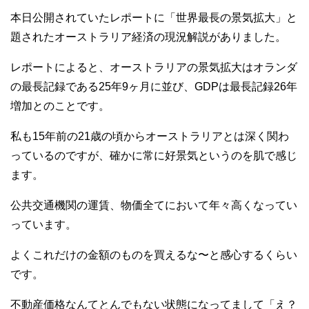
本日公開されていたレポートに「世界最長の景気拡大」と
題されたオーストラリア経済の現況解説がありました。
レポートによると、オーストラリアの景気拡大はオランダ
の最長記録である25年9ヶ月に並び、GDPは最長記録26年
増加とのことです。
私も15年前の21歳の頃からオーストラリアとは深く関わ
っているのですが、確かに常に好景気というのを肌で感じ
ます。
公共交通機関の運賃、物価全てにおいて年々高くなってい
っています。
よくこれだけの金額のものを買えるな〜と感心するくらい
です。
不動産価格なんてとんでもない状態になってまして「え？