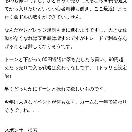
るのも怖いですし、かと言って売りで入るなら90円を超え
てから入りたいという小心者精神も働き、ここ最近はまっ
たく豪ドルの取引ができていません。
なんだかレバレッジ規制も更に進むようですし、大きな変
動がなくなれば安定感は増すのですがトレードで利益をあ
げることは難しくなりそうです。
ドーンと下がって85円近辺に落ちだしたら買い、90円超
えたら売りで入る戦略は変わりなしです。（トラリピ設定
済）
早くどっちかにドーンと振れて欲しいものです。
今年は大きなイベントが何もなく、カームな一年で終わり
そうですね。。。
スポンサー検索