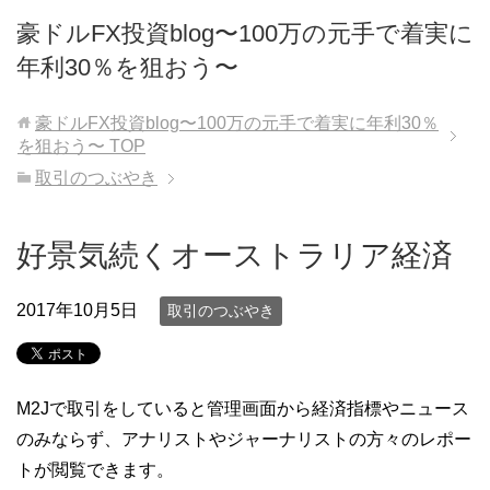
豪ドルFX投資blog〜100万の元手で着実に
年利30％を狙おう〜
豪ドルFX投資blog〜100万の元手で着実に年利30％
を狙おう〜
TOP
取引のつぶやき
好景気続くオーストラリア経済
2017年10月5日
取引のつぶやき
M2Jで取引をしていると管理画面から経済指標やニュース
のみならず、アナリストやジャーナリストの方々のレポー
トが閲覧できます。