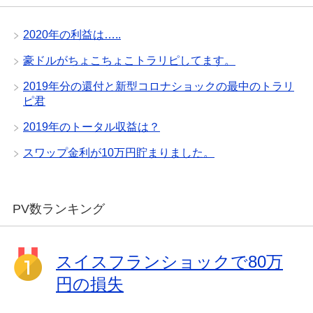
2020年の利益は…..
豪ドルがちょこちょこトラリピしてます。
2019年分の還付と新型コロナショックの最中のトラリ
ピ君
2019年のトータル収益は？
スワップ金利が10万円貯まりました。
PV数ランキング
スイスフランショックで80万
円の損失