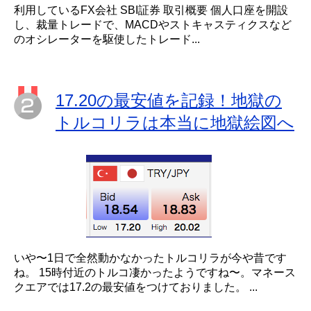
利用しているFX会社 SBI証券 取引概要 個人口座を開設
し、裁量トレードで、MACDやストキャスティクスなど
のオシレーターを駆使したトレード...
17.20の最安値を記録！地獄の
トルコリラは本当に地獄絵図へ
いや〜1日で全然動かなかったトルコリラが今や昔です
ね。 15時付近のトルコ凄かったようですね〜。マネース
クエアでは17.2の最安値をつけておりました。 ...