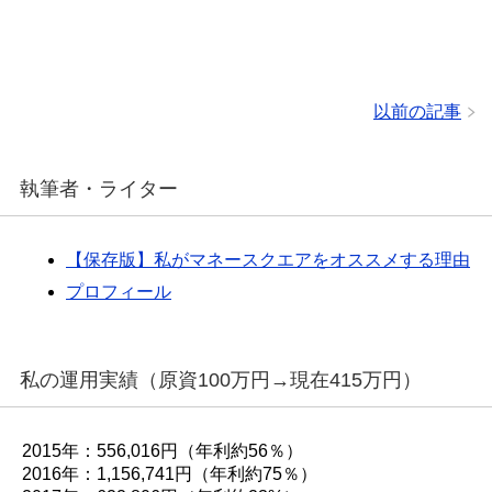
以前の記事
執筆者・ライター
【保存版】私がマネースクエアをオススメする理由
プロフィール
私の運用実績（原資100万円→現在415万円）
2015年：556,016円（年利約56％）
2016年：1,156,741円（年利約75％）