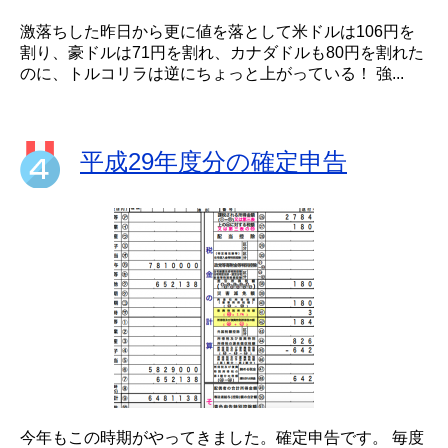
激落ちした昨日から更に値を落として米ドルは106円を
割り、豪ドルは71円を割れ、カナダドルも80円を割れた
のに、トルコリラは逆にちょっと上がっている！ 強...
平成29年度分の確定申告
今年もこの時期がやってきました。確定申告です。 毎度