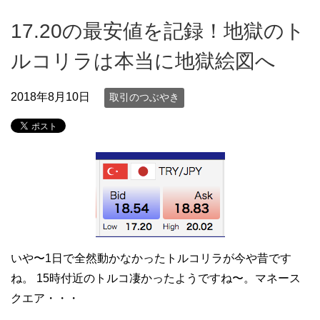
17.20の最安値を記録！地獄のト
ルコリラは本当に地獄絵図へ
2018年8月10日
取引のつぶやき
いや〜1日で全然動かなかったトルコリラが今や昔です
ね。 15時付近のトルコ凄かったようですね〜。マネース
クエア・・・