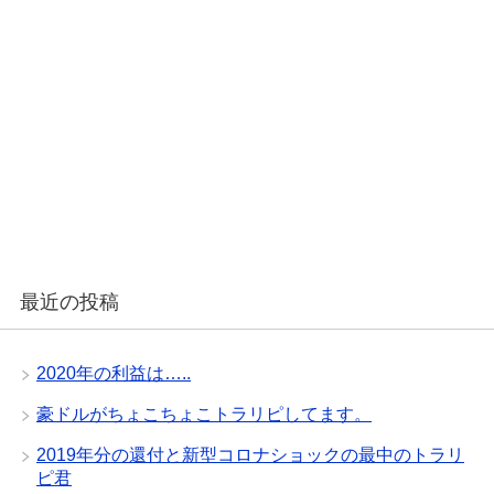
最近の投稿
2020年の利益は…..
豪ドルがちょこちょこトラリピしてます。
2019年分の還付と新型コロナショックの最中のトラリ
ピ君