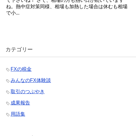
て下さいね！ さて、相場の方も熱い日が続いています
ね。熱中症対策同様、相場も加熱した場合は休むも相場
で小...
カテゴリー
FXの税金
みんなのFX体験談
取引のつぶやき
成果報告
用語集