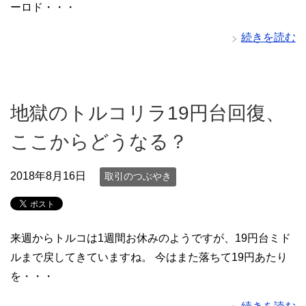
ーロド・・・
続きを読む
地獄のトルコリラ19円台回復、
ここからどうなる？
2018年8月16日
取引のつぶやき
来週からトルコは1週間お休みのようですが、19円台ミド
ルまで戻してきていますね。 今はまた落ちて19円あたり
を・・・