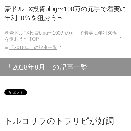
豪ドルFX投資blog〜100万の元手で着実に
年利30％を狙おう〜
豪ドルFX投資blog〜100万の元手で着実に年利30％
を狙おう〜
TOP
「2018年」の記事一覧
「2018年8月」の記事一覧
トルコリラのトラリピが好調