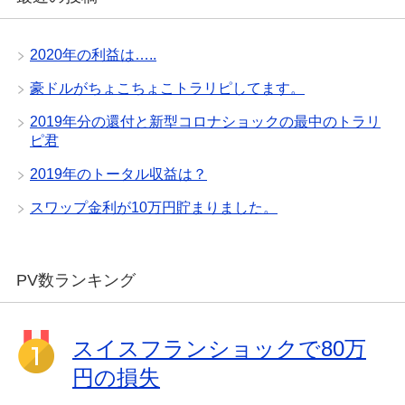
2020年の利益は…..
豪ドルがちょこちょこトラリピしてます。
2019年分の還付と新型コロナショックの最中のトラリ
ピ君
2019年のトータル収益は？
スワップ金利が10万円貯まりました。
PV数ランキング
スイスフランショックで80万
円の損失