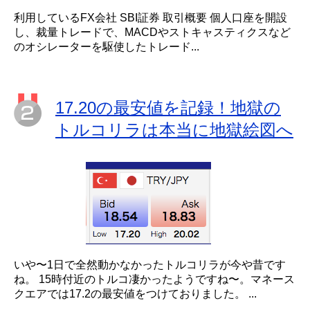
利用しているFX会社 SBI証券 取引概要 個人口座を開設
し、裁量トレードで、MACDやストキャスティクスなど
のオシレーターを駆使したトレード...
17.20の最安値を記録！地獄の
トルコリラは本当に地獄絵図へ
いや〜1日で全然動かなかったトルコリラが今や昔です
ね。 15時付近のトルコ凄かったようですね〜。マネース
クエアでは17.2の最安値をつけておりました。 ...