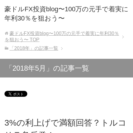
豪ドルFX投資blog〜100万の元手で着実に
年利30％を狙おう〜
豪ドルFX投資blog〜100万の元手で着実に年利30％
を狙おう〜
TOP
「2018年」の記事一覧
「2018年5月」の記事一覧
3%の利上げで満額回答？トルコ