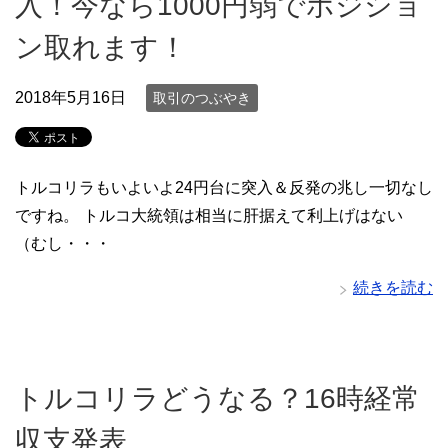
入！今なら1000円弱でポジショ
ン取れます！
2018年5月16日
取引のつぶやき
トルコリラもいよいよ24円台に突入＆反発の兆し一切なし
ですね。 トルコ大統領は相当に肝据えて利上げはない
（むし・・・
続きを読む
トルコリラどうなる？16時経常
収支発表