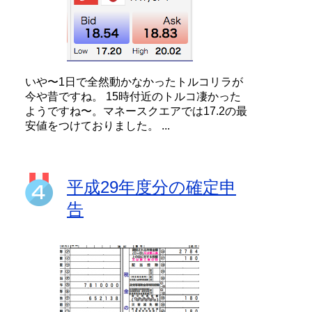
いや〜1日で全然動かなかったトルコリラが
今や昔ですね。 15時付近のトルコ凄かった
ようですね〜。マネースクエアでは17.2の最
安値をつけておりました。 ...
平成29年度分の確定申
告