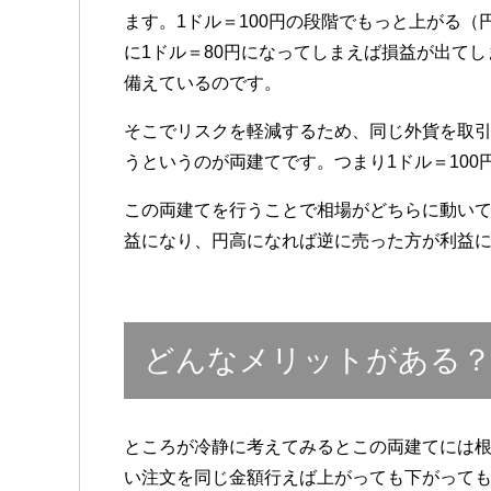
ます。1ドル＝100円の段階でもっと上がる
に1ドル＝80円になってしまえば損益が出て
備えているのです。
そこでリスクを軽減するため、同じ外貨を取
うというのが両建てです。つまり1ドル＝10
この両建てを行うことで相場がどちらに動い
益になり、円高になれば逆に売った方が利益
どんなメリットがある
ところが冷静に考えてみるとこの両建てには
い注文を同じ金額行えば上がっても下がって