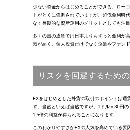
少ない資金からはじめることができる、ロー
トがとくに強調されていますが、超低金利時
なく長期的な資産運用のメリットとしても注
多くの国の通貨では日本よりもずっと金利が
気が高く、個人投資だけでなく企業やファン
リスクを回避するための
FXをはじめとした外貨の取引のポイントは通
す。当然といえば当然ですが、1ドル＝80円の
1.5倍の利益が得られることになります。
このわかりやすさがFXの人気を高めている要