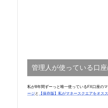
管理人が使っている口座
私が8年間ずーっと唯一使っているFX口座の
ージ
と
【保存版】私がマネースクエアをオス