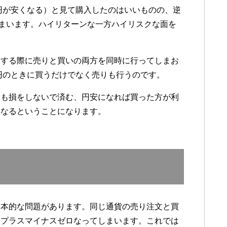
（円が安くなる）と見て購入したのはいいものの、逆
しまいます。ハイリターンな一方ハイリスクな面を
引する際に売りと買いの両方を同時に行ってしまお
0円のときに買うだけでなく売りも行うのです。
ても損をしないで済む、円安になれば買った方が利
になるということになります。
？
根本的な問題があります。同じ通貨の売り注文と買
もプラスマイナスゼロなってしまいます。これでは