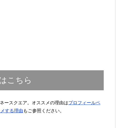
はこちら
マネースクエア。オススメの理由は
プロフィールペ
スメする理由
もご参照ください。