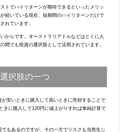
コストでハイリターンが期待できるといったメリッ
代が続いている現在、短期間のハイリターンだけで
目されています。
高いからです。オーストラリアドルなどはとくに人
ドの間でも投資の選択肢として活用されています。
選択肢の一つ
貨が安いときに購入して高いときに売却することで
ときに購入して120円に値上がりすれば単純計算で
因でもあるのですが、その一方でリスクも当然生じ