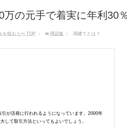
100万の元手で着実に年利3
0％を狙おう〜
TOP
用語集
両建てとは？
引が活発に行われるようになっています。2000年
拡大して取引方法といってもよいでしょう。