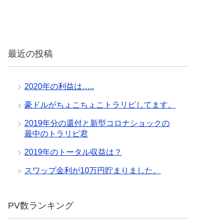
最近の投稿
2020年の利益は…..
豪ドルがちょこちょこトラリピしてます。
2019年分の還付と新型コロナショックの
最中のトラリピ君
2019年のトータル収益は？
スワップ金利が10万円貯まりました。
PV数ランキング