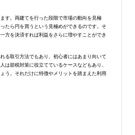
ります。両建てを行った段階で市場の動向を見極
なったら円を買うという見極めができるのです。そ
う一方を決済すれば利益をさらに増やすことができ
られる取引方法でもあり、初心者にはあまり向いて
い人は節税対策に役立てているケースなどもあり、
しょう。それだけに特徴やメリットを踏まえた利用