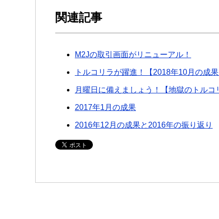
関連記事
M2Jの取引画面がリニューアル！
トルコリラが躍進！【2018年10月の成
月曜日に備えましょう！【地獄のトルコ
2017年1月の成果
2016年12月の成果と2016年の振り返り