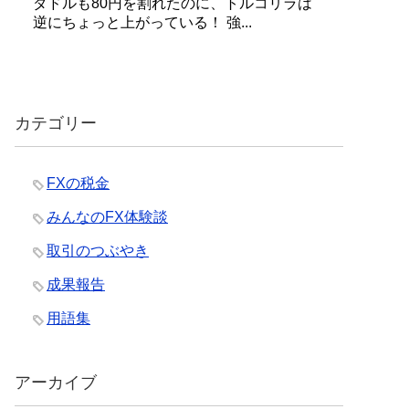
ダドルも80円を割れたのに、トルコリラは
逆にちょっと上がっている！ 強...
カテゴリー
FXの税金
みんなのFX体験談
取引のつぶやき
成果報告
用語集
アーカイブ