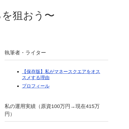
0％を狙おう〜
執筆者・ライター
【保存版】私がマネースクエアをオス
スメする理由
プロフィール
私の運用実績（原資100万円→現在415万
円）