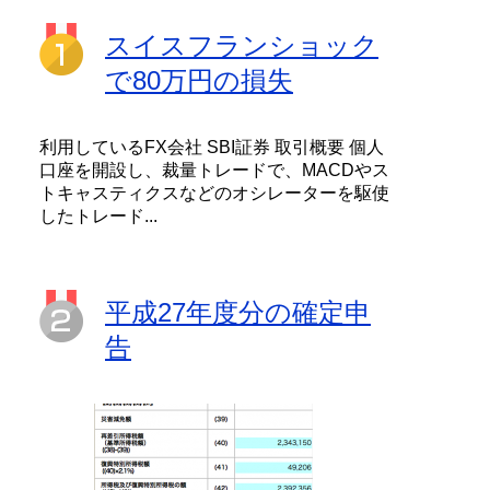
スイスフランショック
で80万円の損失
利用しているFX会社 SBI証券 取引概要 個人
口座を開設し、裁量トレードで、MACDやス
トキャスティクスなどのオシレーターを駆使
したトレード...
平成27年度分の確定申
告