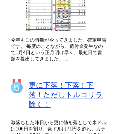
今年もこの時期がやってきました。確定申告
です。 毎度のことながら、還付金発生なの
で1月4日という正月明け早々、最短日で書
類を提出してきました。 ...
更に下落！下落！下
落！ただしトルコリラ
除く！
激落ちした昨日から更に値を落として米ドル
は106円を割り、豪ドルは71円を割れ、カナ