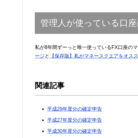
管理人が使っている口座
私が8年間ずーっと唯一使っているFX口座の
ージ
と
【保存版】私がマネースクエアをオス
関連記事
平成29年度分の確定申告
平成27年度分の確定申告
平成30年度分の確定申告