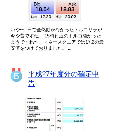
いや〜1日で全然動かなかったトルコリラが
今や昔ですね。 15時付近のトルコ凄かった
ようですね〜。マネースクエアでは17.2の最
安値をつけておりました。 ...
平成27年度分の確定申
告