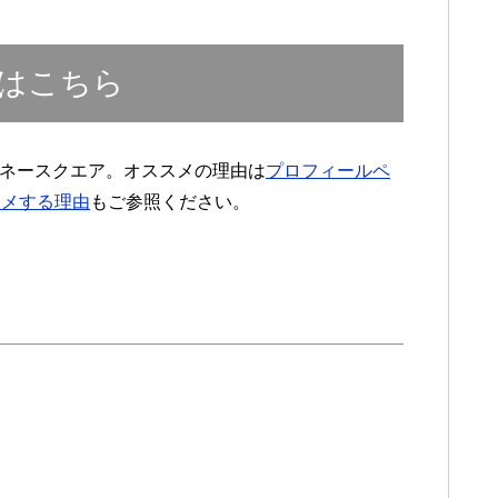
はこちら
マネースクエア。オススメの理由は
プロフィールペ
スメする理由
もご参照ください。