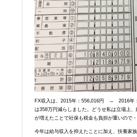
FX収入は、2015年：556,016円 → 2016
は358万円減らしました。どうせ私は立場上
が増えたことで社保も税金も負担が重いので
今年は給与収入を抑えたことに加え、扶養家族