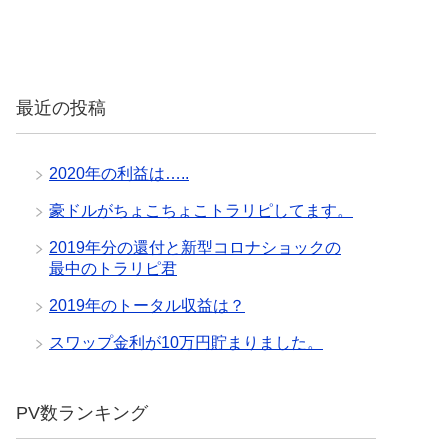
最近の投稿
2020年の利益は…..
豪ドルがちょこちょこトラリピしてます。
2019年分の還付と新型コロナショックの
最中のトラリピ君
2019年のトータル収益は？
スワップ金利が10万円貯まりました。
PV数ランキング