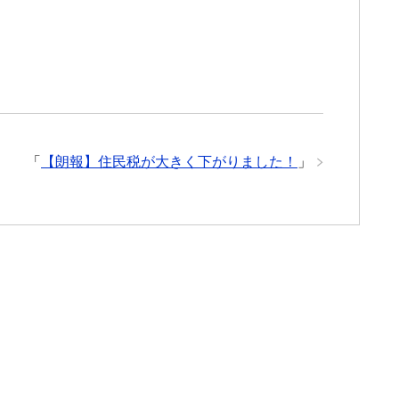
「
【朗報】住民税が大きく下がりました！
」