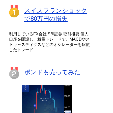
スイスフランショック
で80万円の損失
利用しているFX会社 SBI証券 取引概要 個人
口座を開設し、裁量トレードで、MACDやス
トキャスティクスなどのオシレーターを駆使
したトレード...
ポンドも売ってみた