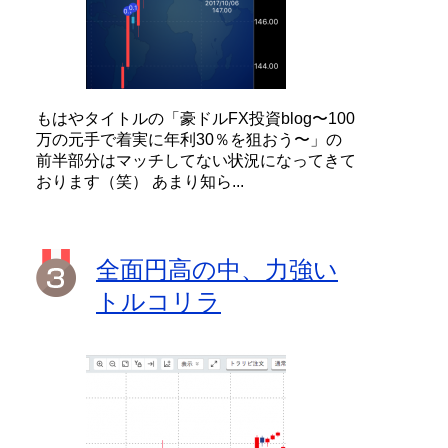
もはやタイトルの「豪ドルFX投資blog〜100
万の元手で着実に年利30％を狙おう〜」の
前半部分はマッチしてない状況になってきて
おります（笑） あまり知ら...
全面円高の中、力強い
トルコリラ