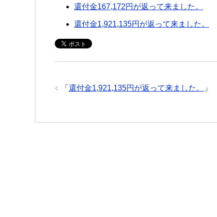
還付金167,172円が返って来ました。
還付金1,921,135円が返って来ました。
「
還付金1,921,135円が返って来ました。
」