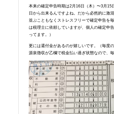
本来の確定申告時期は2月16日（木）〜3月1
日から出来るんですよね。だから必然的に激
並ぶこともなくストレスフリーで確定申告を
は税理士に依頼していますが、個人の確定申告
ってます。）
更には還付金があるのが嬉しいです。（毎度の
源泉徴収が乙欄で税金払い過ぎ状態なので、