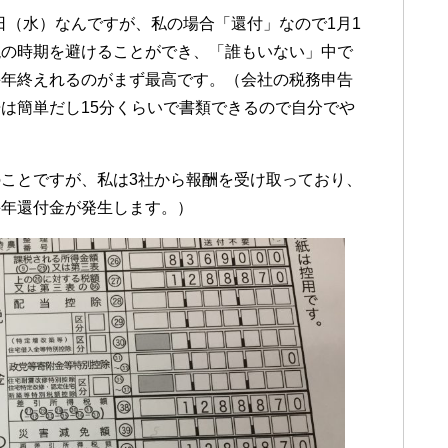
5日（水）なんですが、私の場合「還付」なので1月1
混の時期を避けることができ、「誰もいない」中で
毎年終えれるのがまず最高です。（会社の税務申告
は簡単だし15分くらいで書類できるので自分でや
ことですが、私は3社から報酬を受け取っており、
毎年還付金が発生します。）