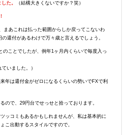
ました。
（結構大きくないですか？笑）
！
が、まあこれは払った範囲からしか戻ってこないわ
万円の還付があるわけで万々歳と言えるでしょう。
とのことでしたが、例年1ヶ月内くらいで毎度入っ
されていました。）
来年は還付金がゼロになるくらいの勢いでFXで利
るので、29円台でせっせと拾っております。
うツッコミもあるかもしれませんが、私は基本的に
ちょこ出動するスタイルですので。